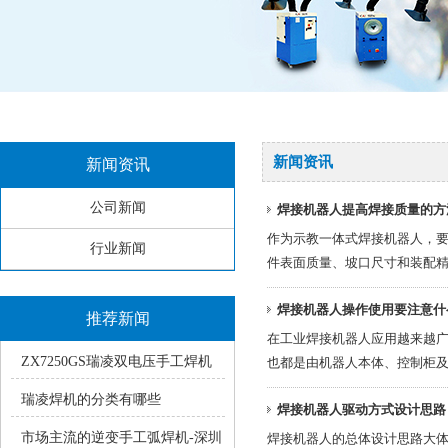
新闻资讯
新闻资讯
公司新闻
焊接机器人提高焊接质量的方
作为示教一体式焊接机器人，
行业新闻
件表面质量、坡口尺寸和装配
焊接机器人操作使用要注意什
推荐新闻
在工业焊接机器人应用越来越
ZX7250GS瑞凌双电压手工焊机
也都是由机器人本体、控制柜
使用中的常见疑问
瑞凌焊机的分类有哪些
焊接机器人驱动方式设计思路
市场主流的逆变手工弧焊机-深圳
焊接机器人的总体设计思路大