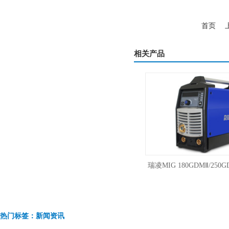
首页
相关产品
瑞凌脉冲焊铝MIG-180PGDM电焊氩弧焊
瑞凌MIG 180GDMⅡ/250GD
气保焊三用焊机220V
体低飞溅气保焊气体保
热门标签：新闻资讯