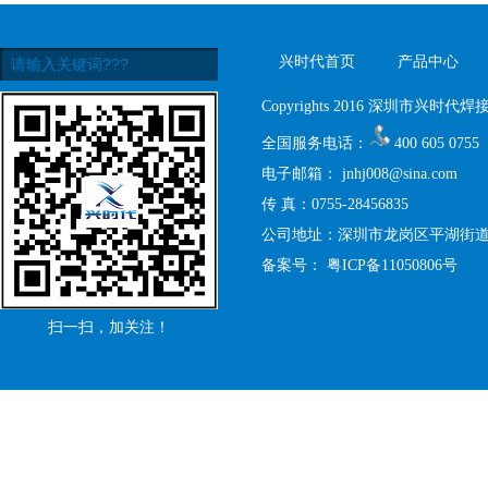
兴时代首页
产品中心
Copyrights 2016 深圳市兴时代焊接设
全国服务电话：
400 605 0755
电子邮箱：
jnhj008@sina.com
传 真：0755-28456835
公司地址：深圳市龙岗区平湖街道禾
备案号：
粤ICP备11050806号
扫一扫，加关注！