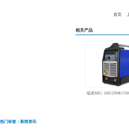
首页
相关产品
瑞凌脉冲焊铝MIG-180PGDM电焊氩弧焊
瑞凌MIG 180GDMⅡ/250G
气保焊三用焊机220V
体低飞溅气保焊气体
热门标签：新闻资讯