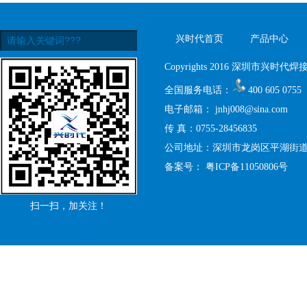
兴时代首页
产品中心
Copyrights 2016 深圳市兴时代焊接设
全国服务电话：
400 605 0755
电子邮箱：
jnhj008@sina.com
传 真：0755-28456835
公司地址：深圳市龙岗区平湖街道禾
备案号：
粤ICP备11050806号
扫一扫，加关注！