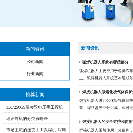
新闻资讯
新闻资讯
公司新闻
弧焊机器人系统有哪些部分
弧焊机器人主要应用于各类汽
行业新闻
主。弧焊机器人系统基本组成
焊接机器人做熔化极气体保护
推荐新闻
焊接机器人进行熔化极气体保
ZX7250GS瑞凌双电压手工焊机
管、焊丝盘等部分组成，通过
使用中的常见疑问
瑞凌焊机的分类有哪些
焊接机器人的安全维护和使用
市场主流的逆变手工弧焊机-深圳
焊接机器人虽然使用十分便利