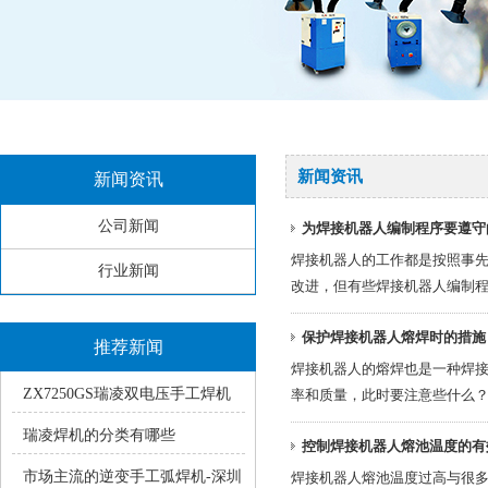
新闻资讯
新闻资讯
公司新闻
为焊接机器人编制程序要遵守
焊接机器人的工作都是按照事
行业新闻
改进，但有些焊接机器人编制
保护焊接机器人熔焊时的措施
推荐新闻
焊接机器人的熔焊也是一种焊
ZX7250GS瑞凌双电压手工焊机
率和质量，此时要注意些什么
使用中的常见疑问
瑞凌焊机的分类有哪些
控制焊接机器人熔池温度的有
市场主流的逆变手工弧焊机-深圳
焊接机器人熔池温度过高与很