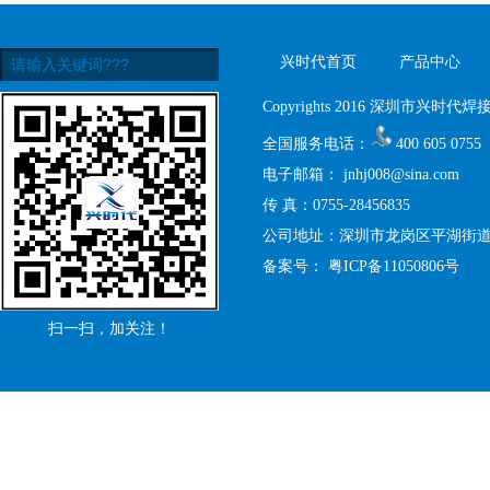
兴时代首页
产品中心
Copyrights 2016 深圳市兴时代焊接设
全国服务电话：
400 605 0755
电子邮箱：
jnhj008@sina.com
传 真：0755-28456835
公司地址：深圳市龙岗区平湖街道禾
备案号：
粤ICP备11050806号
扫一扫，加关注！