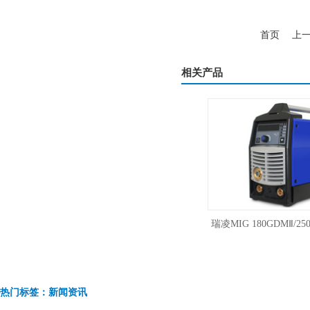
首页
上
相关产品
瑞凌脉冲焊铝MIG-180PGDM电焊氩弧焊
瑞凌MIG 180GDMⅡ/250G
气保焊三用焊机220V
体低飞溅气保焊气体
热门标签：新闻资讯