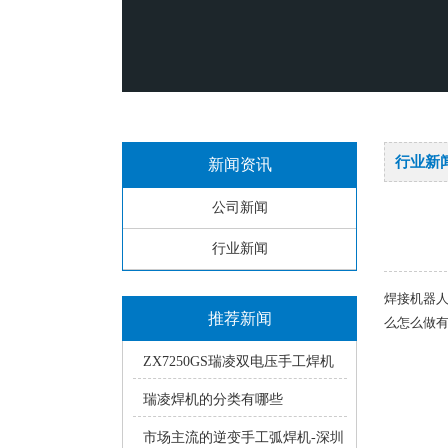
行业新
新闻资讯
公司新闻
行业新闻
焊接机器
推荐新闻
么怎么做
ZX7250GS瑞凌双电压手工焊机
使用中的常见疑问
瑞凌焊机的分类有哪些
市场主流的逆变手工弧焊机-深圳