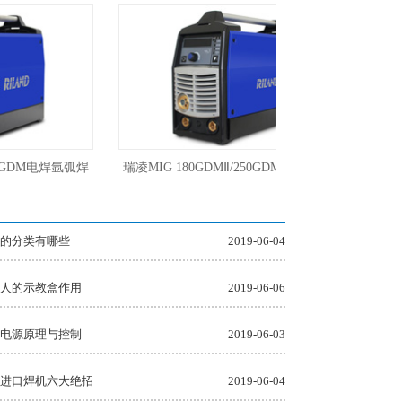
GDM电焊氩弧焊
瑞凌MIG 180GDMⅡ/250GDM/300GDL一
0V
体低飞溅气保焊气体保护焊机
的分类有哪些
2019-06-04
人的示教盒作用
2019-06-06
电源原理与控制
2019-06-03
进口焊机六大绝招
2019-06-04