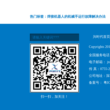
热门标签：焊接机器人的机械手运行故障解决办法
兴时代首页
Copyrights
全国服务电话
电子邮箱：
j
传 真：0755-2
公司地址：深
备案号：
粤IC
扫一扫，加关注！