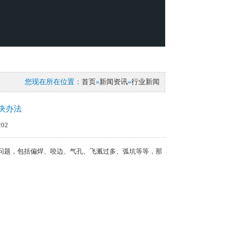
您现在所在位置：
首页
»
新闻资讯
»
行业新闻
决办法
02
问题，包括偏焊、咬边、气孔、飞溅过多、弧坑等等，那