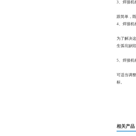
3、焊接机
跟简单，
4、焊接机
为了解决这
生弧坑缺
5、焊接机
可适当调
标。
相关产品