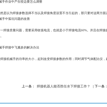
械手作业中产生咬边要怎么调整
既然是以为焊接参数选择不当以及焊接角度设置不当引起的，那只要对这两方面
械手中弧坑问题的改善
一焊接质量问题，需要采用收弧电流，也就是小于焊接电流60%。并且在焊接
陷。
械手焊接中飞溅多的解决办法
整焊接机械手的功率的大小，起到改变焊接参数的作用；同时调节气体配比仪，
上一条：
焊接机器人能否胜任水下焊接工作？
| 下一条