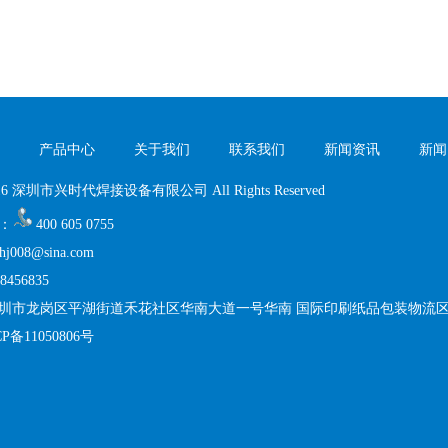
产品中心
关于我们
联系我们
新闻资讯
新闻
 2016 深圳市兴时代焊接设备有限公司 All Rights Reserved
：
400 605 0755
nhj008@sina.com
8456835
圳市龙岗区平湖街道禾花社区华南大道一号华南 国际印刷纸品包装物流区(一期)
P备11050806号