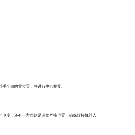
器手个轴的零位置，并进行中心校零。
的厚度；还有一方面则是调整焊接位置，确保焊接机器人