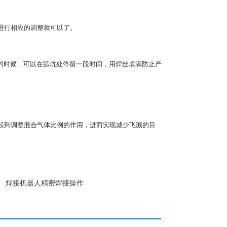
进行相应的调整就可以了。
的时候，可以在弧坑处停留一段时间，用焊丝填满防止产
起到调整混合气体比例的作用，进而实现减少飞溅的目
：
焊接机器人精密焊接操作