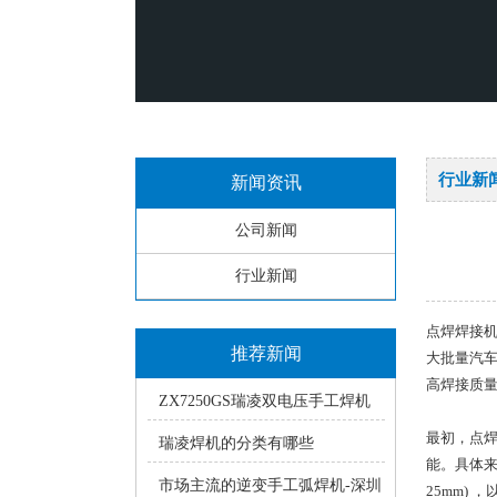
行业新
新闻资讯
公司新闻
行业新闻
点焊焊接机
推荐新闻
大批量汽车
高焊接质
ZX7250GS瑞凌双电压手工焊机
使用中的常见疑问
最初，点焊
瑞凌焊机的分类有哪些
能。具体来说
市场主流的逆变手工弧焊机-深圳
25mm)