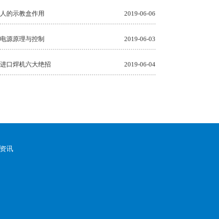
人的示教盒作用
2019-06-06
电源原理与控制
2019-06-03
进口焊机六大绝招
2019-06-04
资讯