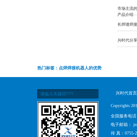
市场主流的
产品介绍
长焊缝焊接
兴时代分
热门标签：点焊焊接机器人的优势
兴时代首页
Copyrights
全国服务电话
电子邮箱：
j
传 真：0755-2