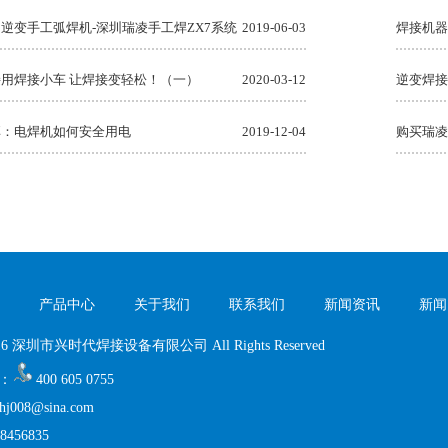
逆变手工弧焊机-深圳瑞凌手工焊ZX7系统
2019-06-03
焊接机器
用焊接小车 让焊接变轻松！（一）
2020-03-12
逆变焊接
享：电焊机如何安全用电
2019-12-04
购买瑞凌
产品中心
关于我们
联系我们
新闻资讯
新闻
 2016 深圳市兴时代焊接设备有限公司 All Rights Reserved
：
400 605 0755
nhj008@sina.com
8456835