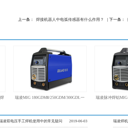
上一条：
焊接机器人中电弧传感器有什么作用？
| 下一条：
瑞凌MIG 180GDMⅡ/250GDM/300GDL一
瑞凌脉冲焊铝MIG-1
体低飞溅气保焊气体保护焊机
气保焊三用焊
0GS瑞凌双电压手工焊机使用中的常见疑问
2019-06-03
瑞凌焊机