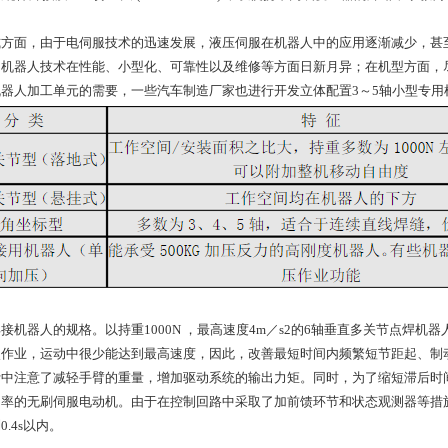
式方面，由于电伺服技术的迅速发展，液压伺服在机器人中的应用逐渐减少，甚
，机器人技术在性能、小型化、可靠性以及维修等方面日新月异；在机型方面，
机器人加工单元的需要，一些汽车制造厂家也进行开发立体配置3～5轴小型专
接机器人的规格。以持重1000N ，最高速度4m／s2的6轴垂直多关节点焊机器
点作业，运动中很少能达到最高速度，因此，改善最短时间内频繁短节距起、制
计中注意了减轻手臂的重量，增加驱动系统的输出力矩。同时，为了缩短滞后时
率的无刷伺服电动机。由于在控制回路中采取了加前馈环节和状态观测器等措施
.4s以内。