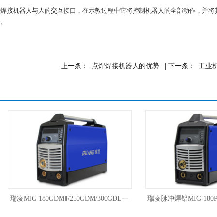
是焊接机器人与人的交互接口，在示教过程中它将控制机器人的全部动作，并将
端。
上一条：
点焊焊接机器人的优势
| 下一条：
工业
瑞凌MIG 180GDMⅡ/250GDM/300GDL一
瑞凌脉冲焊铝MIG-180P