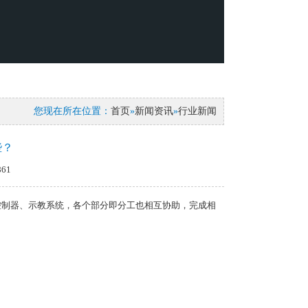
您现在所在位置：
首页
»
新闻资讯
»
行业新闻
些？
61
控制器、示教系统，各个部分即分工也相互协助，完成相