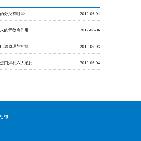
20V
体低飞溅气保焊气体保护焊机
的分类有哪些
2019-06-04
人的示教盒作用
2019-06-06
电源原理与控制
2019-06-03
进口焊机六大绝招
2019-06-04
资讯