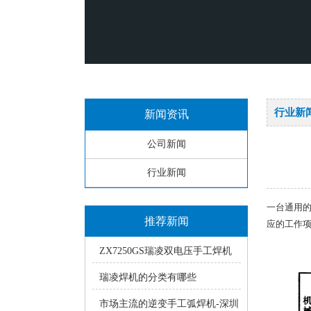
行业新
新闻资讯
公司新闻
行业新闻
一台通用
推荐新闻
应的工作
ZX7250GS瑞凌双电压手工焊机
使用中的常见疑问
瑞凌焊机的分类有哪些
市场主流的逆变手工弧焊机-深圳