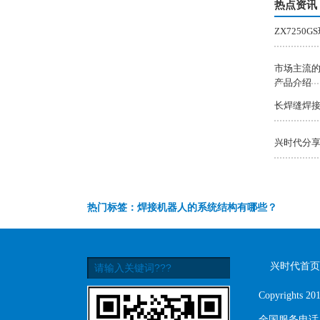
气保焊三用焊机220V
热点资讯
ZX725
市场主流的
产品介绍
长焊缝焊接
兴时代分
热门标签：焊接机器人的系统结构有哪些？
兴时代首页
Copyrights
全国服务电话