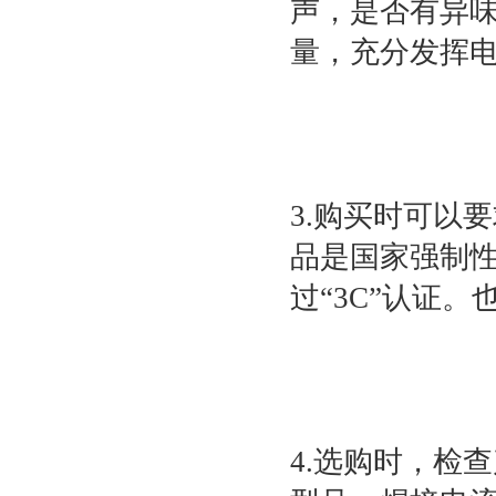
声，是否有异
量，充分发挥
3.购买时可以
品是国家强制
过“3C”认证
4.选购时，检