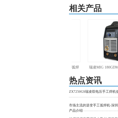
相关产品
瑞凌脉冲焊铝MIG-180PGDM电焊氩弧焊
瑞凌MIG 180GDMⅡ/2
气保焊三用焊机220V
热点资讯
体低飞溅气保焊
ZX7250GS瑞凌双电压手工焊
市场主流的逆变手工弧焊机-深圳
产品介绍