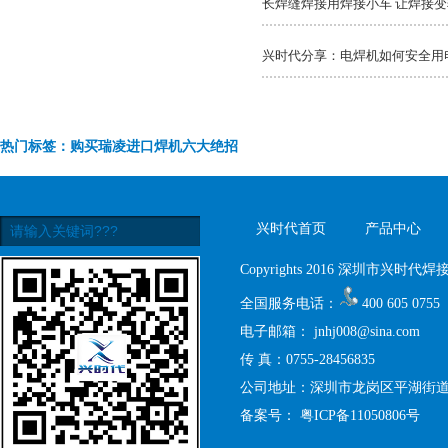
长焊缝焊接用焊接小车 让焊接
兴时代分享：电焊机如何安全用
热门标签：购买瑞凌进口焊机六大绝招
兴时代首页
产品中心
Copyrights 2016 深圳市兴时代焊接设
全国服务电话：
400 605 0755
电子邮箱：
jnhj008@sina.com
传 真：0755-28456835
公司地址：深圳市龙岗区平湖街道禾
备案号：
粤ICP备11050806号