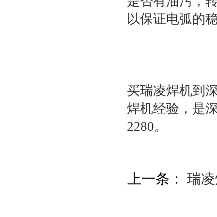
是否有油污，
以保证电弧的
买瑞凌焊机到深
焊机经验，是深
2280。
上一条：
瑞凌