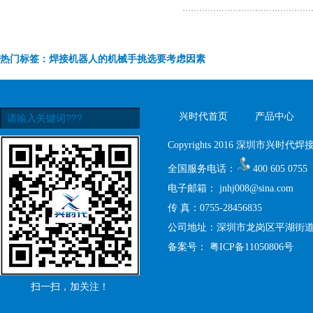
热门标签：焊接机器人的机械手挑选要考虑因素
兴时代首页
产品中心
Copyrights 2016 深圳市兴时代焊接设
全国服务电话：
400 605 0755
电子邮箱：
jnhj008@sina.com
传 真：0755-28456835
公司地址：深圳市龙岗区平湖街道禾
备案号：
粤ICP备11050806号
扫一扫，加关注！