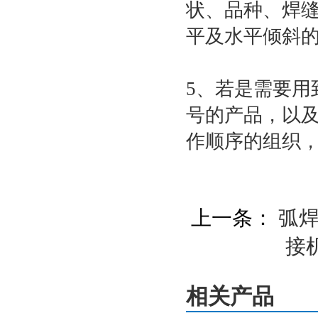
状、品种、焊
平及水平倾斜的
5、若是需要
号的产品，以
作顺序的组织
上一条：
弧
接
相关产品