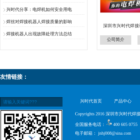
兴时代分享：电焊机如何安全用电
焊丝对焊接机器人焊接质量的影响
深圳市兴时代焊接
家
焊接机器人出现故障处理方法总结
公司简介
A
股上市公司“瑞凌
机，气保焊机，空
五金配件和焊材。
瑞凌出品的中高端
友情链接：
受广大客户的好评
专业精神，逐步打
“焊接工业品一站式
兴时代首页
产品中心
Copyrights 2016 深圳市兴时代焊接设
全国服务电话：
400 605 0755
电子邮箱：
jnhj008@sina.com