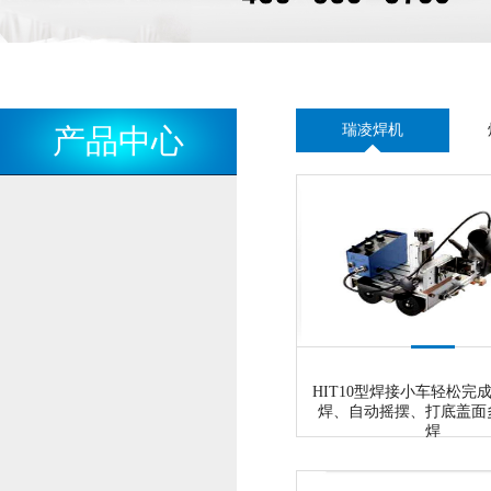
瑞凌焊机
产品中心
HIT10型焊接小车轻松完
焊、自动摇摆、打底盖面
焊