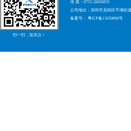
传 真：0755-28456835
公司地址：深圳市龙岗区平湖街道禾
备案号：
粤ICP备11050806号
扫一扫，加关注！