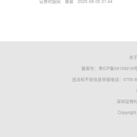
证券时报网
曹晨
2025-08-05 21:44
关
备案号：
粤ICP备09109218
违法和不良信息举报电话：0755-83
深圳证券
Copyright