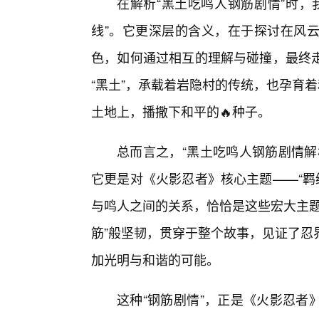
在解析“黑土吃鸣人钢筋剧情”时，我
线”。它更深层的含义，在于探讨在风
色，如何通过相互的理解与碰撞，最终
“黑土”，承载着岩隐村的传统，也孕育
土地上，播撒下和平的🔥种子。
总而言之，“黑土吃鸣人钢筋剧情解
它更是对《火影忍者》核心主题——“羁绊
与鸣人之间的关系，恰恰是这些宏大主题
筋”般坚韧，贯穿于整个故事，见证了忍
加光明与和谐的可能。
这种“钢筋剧情”，正是《火影忍者