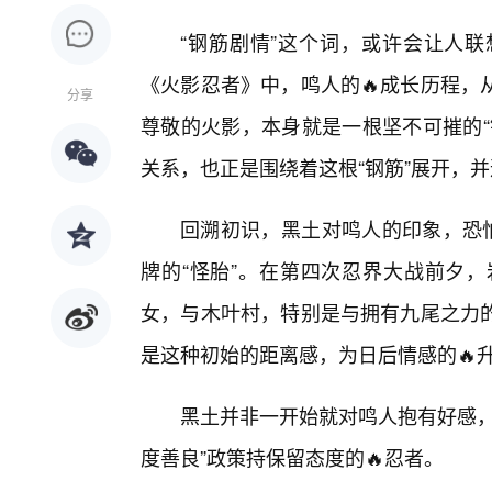
“钢筋剧情”这个词，或许会让人
《火影忍者》中，鸣人的🔥成长历程，
分享
尊敬的火影，本身就是一根坚不可摧的“
关系，也正是围绕着这根“钢筋”展开，
回溯初识，黑土对鸣人的印象，恐怕
牌的“怪胎”。在第四次忍界大战前夕
女，与木叶村，特别是与拥有九尾之力
是这种初始的距离感，为日后情感的🔥
黑土并非一开始就对鸣人抱有好感，
度善良”政策持保留态度的🔥忍者。