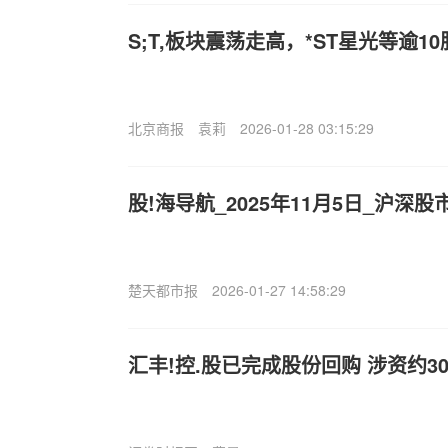
S;T,板块震荡走高，*ST星光等逾1
北京商报
袁莉
2026-01-28 03:15:29
股!海导航_2025年11月5日_沪深
楚天都市报
2026-01-27 14:58:29
汇丰!控.股已完成股份回购 涉资约3