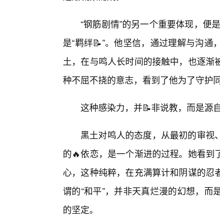
“钢筋剧情”的另一个重要体现，便是
是“羁绊📝”。他坚信，通过理解与沟
土，在与鸣人长时间的接触中，也逐渐
种不屈不挠的意志，看到了他为了守护同
这种感染力，并📝非说教，而是源
黑土对鸣人的态度，从最初的审视
的🔥依恋，是一个渐进的过程。她看到
心，这种纯粹，在充满算计和阴谋的忍
谓的“和平”，并非天真烂漫的幻想，而
的坚定。