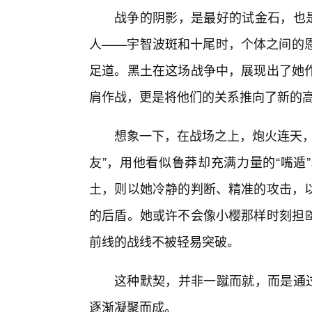
战争的阴影，是最好的试金石，也
人——宇智波斑和十尾时，个体之间的恩
足道。黑土在这场战争中，展现出了她
肩作战，更是将他们的关系推向了新的
想象一下，在战场之上，炮火连天，
友”，用他看似鲁莽却充满力量的“嘴遁
土，则以她冷静的判断、精准的攻击，
的后盾。她或许不会像小樱那样时刻担
前线的战线不被轻易突破。
这种默契，并非一蹴而就，而是通过
逐渐凝聚而成。