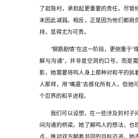
了岩隐村，承担起更重要的责任。尽管
未因此减弱。相反，正是因为他们都肩
持，显得尤为可贵。
“钢筋剧情”在这一阶段，更侧重于“理
解与沟通”，并非是空洞的口号，而是
影，她需要将鸣人身上那种对和平的执
人那样，用“嘴遁”去感化所有人，但她
个忍界的和平进程。
我们可以设想，在一些涉及到村子
间沟通的桥梁。她了解鸣人的想法，也
点，推动双方朝着共同的目标迈进。她