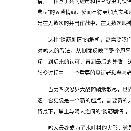
情，一种基于共同经历和相互尊重的伙伴
典型”的🔥感情线，反而显得更加真实
是在无数次的并肩作战中，在无数次眼
这种“钢筋剧情”的解析，更需要我
对鸣人的看法，从侧面反映了整个忍界对
斥，到后来的认可，再到最后的尊敬，
转变过程中，一个重要的见证者和参与
当第四次忍界大战的硝烟散尽，世
逸，它更像是一个新的起点，需要新的力
背景下，黑土与鸣人之间的“钢筋剧情”
鸣人最终成为了木叶村的火影，这是